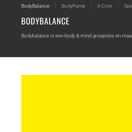
BodyBalance
BodyPump
X-Core
Spi
BODYBALANCE
Bodybalance is een body & mind groepsles en maakt 