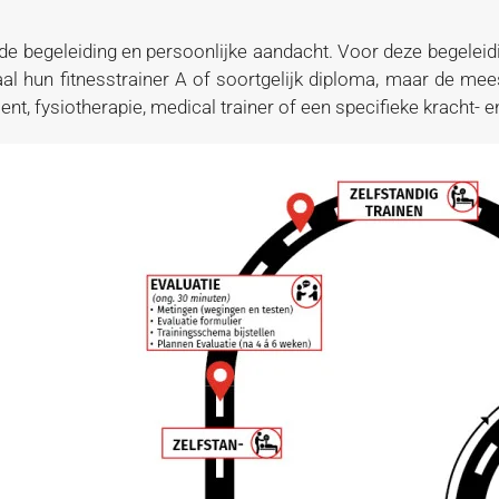
e begeleiding en persoonlijke aandacht. Voor deze begeleid
al hun fitnesstrainer A of soortgelijk diploma, maar de mee
ent, fysiotherapie, medical trainer of een specifieke kracht- e