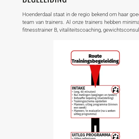
Hoenderdaal staat in de regio bekend om haar goed
team van trainers. Al onze trainers hebben minima
fitnesstrainer B, vitaliteitscoaching, gewichtsconsul