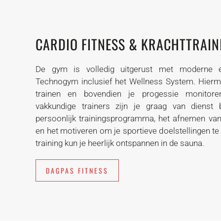
CARDIO FITNESS & KRACHTTRAIN
De gym is volledig uitgerust met moderne e
Technogym inclusief het Wellness System. Hiermee
trainen en bovendien je progessie monitore
vakkundige trainers zijn je graag van dienst 
persoonlijk trainingsprogramma, het afnemen van
en het motiveren om je sportieve doelstellingen te
training kun je heerlijk ontspannen in de sauna.
DAGPAS FITNESS