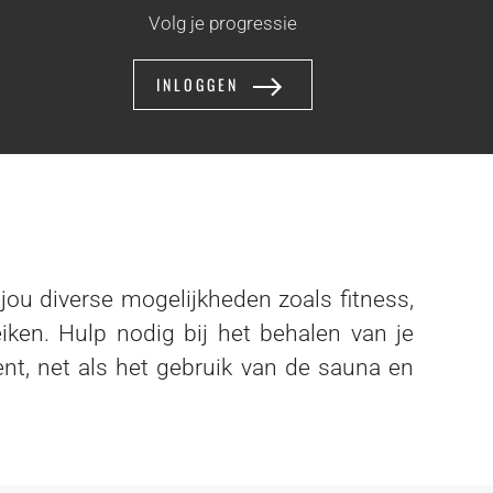
Volg je progressie
INLOGGEN
N
jou diverse mogelijkheden zoals fitness,
eiken. Hulp nodig bij het behalen van je
nt, net als het gebruik van de sauna en