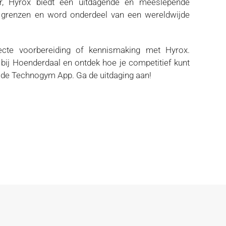
bber, Hyrox biedt een uitdagende en meeslepende
ke grenzen en word onderdeel van een wereldwijde
ecte voorbereiding of kennismaking met Hyrox.
n bij Hoenderdaal en ontdek hoe je competitief kunt
a de Technogym App. Ga de uitdaging aan!