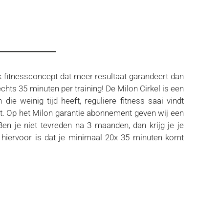
k fitnessconcept dat meer resultaat garandeert dan
lechts 35 minuten per training! De Milon Cirkel is een
 die weinig tijd heeft, reguliere fitness saai vindt
kt. Op het Milon garantie abonnement geven wij een
Ben je niet tevreden na 3 maanden, dan krijg je je
 hiervoor is dat je minimaal 20x 35 minuten komt