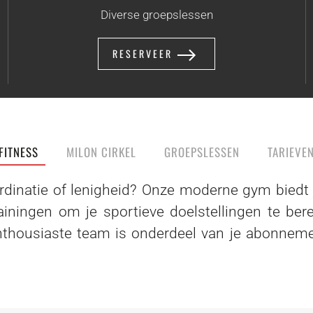
Diverse groepslessen
RESERVEER
FITNESS
MILON CIRKEL
GROEPSLESSEN
TARIEVE
ördinatie of lenigheid? Onze moderne gym biedt 
rainingen om je sportieve doelstellingen te ber
nthousiaste team is onderdeel van je abonneme