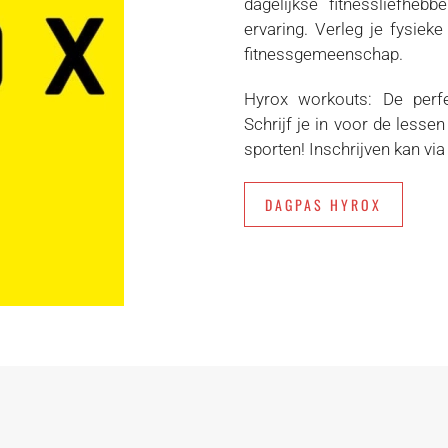
dagelijkse fitnessliefhe
ervaring. Verleg je fysie
fitnessgemeenschap.
Hyrox workouts: De perf
Schrijf je in voor de lesse
sporten! Inschrijven kan vi
DAGPAS HYROX