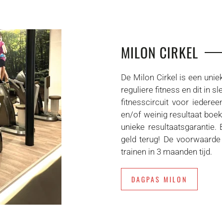
MILON CIRKEL
De Milon Cirkel is een unie
reguliere fitness en dit in s
fitnesscircuit voor iedereen
en/of weinig resultaat boe
unieke resultaatsgarantie. 
geld terug! De voorwaarde
trainen in 3 maanden tijd.
DAGPAS MILON