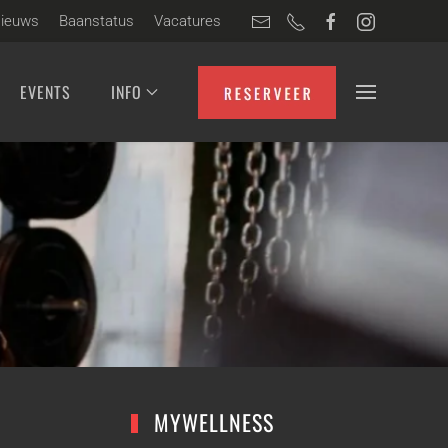
ieuws
Baanstatus
Vacatures
EVENTS
INFO
MYWELLNESS