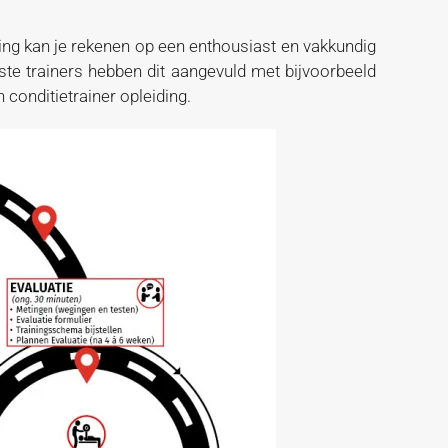
ing kan je rekenen op een enthousiast en vakkundig
ste trainers hebben dit aangevuld met bijvoorbeeld
n conditietrainer opleiding.