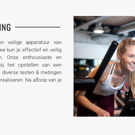
ING
n veilige apparatuur van
 kun je effectief en veilig
n. Onze enthousiaste en
bij het opstellen van een
 diverse testen & metingen
 realiseren
.
Na afloop van je