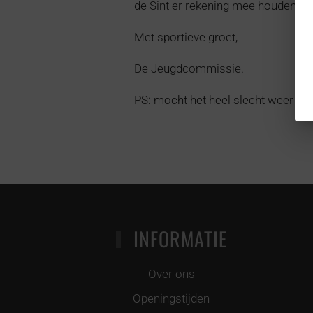
de Sint er rekening mee houden.
Met sportieve groet,
De Jeugdcommissie.
PS: mocht het heel slecht weer zij
INFORMATIE
Over ons
Openingstijden