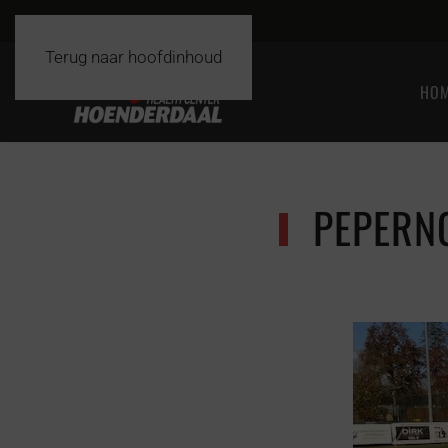
Terug naar hoofdinhoud
HO
PEPERNO