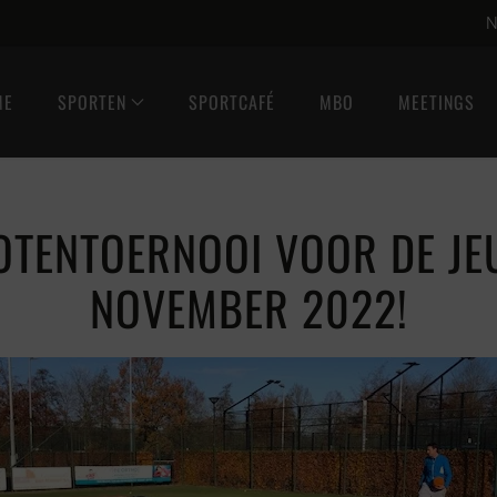
N
ME
SPORTEN
SPORTCAFÉ
MBO
MEETINGS
TENTOERNOOI VOOR DE JE
NOVEMBER 2022!