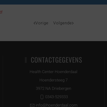
df
Vorige
Volgende
CONTACTGEGEVENS
Health Center Hoenderdaal
Hoendersteeg 7
3972 NA Driebergen
0343-529333
info@hoenderdaal.com