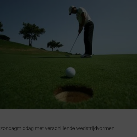
of zondagmiddag met verschillende wedstrijdvormen