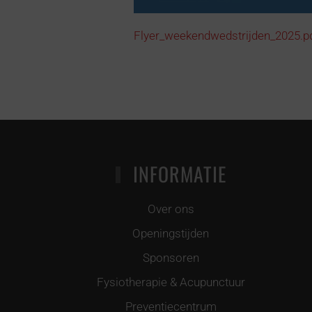
Flyer_weekendwedstrijden_2025.p
INFORMATIE
Over ons
Openingstijden
Sponsoren
Fysiotherapie & Acupunctuur
Preventiecentrum