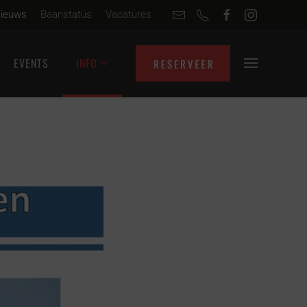
ieuws
Baanstatus
Vacatures
EVENTS
INFO