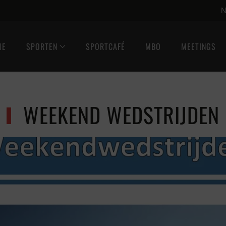
N
ME
SPORTEN
SPORTCAFÉ
MBO
MEETINGS
WEEKEND WEDSTRIJDEN