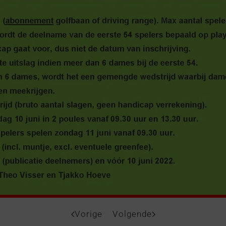
Vorige
Volgende