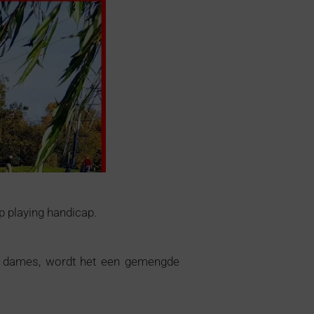
p playing handicap.
 6 dames, wordt het een gemengde