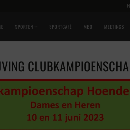
N
ME
SPORTEN
SPORTCAFÉ
MBO
MEETINGS
JVING CLUBKAMPIOENSCHA