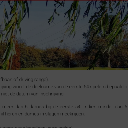
baan of driving range).
rijving wordt de deelname van de eerste 54 spelers bepaald o
niet de datum van inschrijving.
n meer dan 6 dames bij de eerste 54. Indien minder dan
hil heren en dames in slagen meekrijgen.
 slagen, geen handicap verrekening).